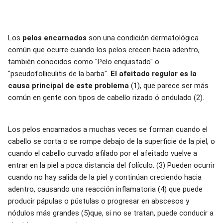
Los
pelos encarnados
son una condición dermatológica
común que ocurre cuando los pelos crecen hacia adentro,
también conocidos como "Pelo enquistado" o
"pseudofolliculitis de la barba".
El afeitado regular es la
causa principal de este problema
(1), que parece ser más
común en gente con tipos de cabello rizado ó ondulado (2).
Los pelos encarnados a muchas veces se forman cuando el
cabello se corta o se rompe debajo de la superficie de la piel, o
cuando el cabello curvado afilado por el afeitado vuelve a
entrar en la piel a poca distancia del folículo. (3) Pueden ocurrir
cuando no hay salida de la piel y continúan creciendo hacia
adentro, causando una reacción inflamatoria (4) que puede
producir pápulas o pústulas o progresar en abscesos y
nódulos más grandes (5)que, si no se tratan, puede conducir a