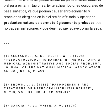
piel para evitar irritaciones. Evite aplicar lociones corporales de
base sintética, ya que podrían causar enrojecimiento y
reacciones alérgicas en la piel recién afeitada, y optar por
productos naturales dermatológicamente probados
que
no causen irritaciones y que dejen su piel suave como la seda.
___
(1) ALEXANDER, A. M.; DELPH, W. I. (1974)
"PSEUDOFOLLICULITIS BARBAE IN THE MILITARY. A
MEDICAL, ADMINISTRATIVE AND SOCIAL PROBLEM",
JOURNAL OF THE NATIONAL MEDICAL ASSOCIATION,
66. JG., NR. 6, P. 459
(2) BROWN, J. L. (1983) "PATHOGENESIS AND
TREATMENT OF PSEUDOFOLLICULITIS BARBAE",
CUTIS, VOL. 32, NR. 4, PP. 373-375
(3) GARCIA, R. L.; WHITE, J. W. (1978)