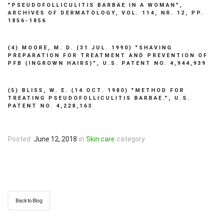
"PSEUDOFOLLICULITIS BARBAE IN A WOMAN",
ARCHIVES OF DERMATOLOGY, VOL. 114, NR. 12, PP.
1856-1856
(4) MOORE, M. D. (31 JUL. 1990) "SHAVING
PREPARATION FOR TREATMENT AND PREVENTION OF
PFB (INGROWN HAIRS)", U.S. PATENT NO. 4,944,939
(5) BLISS, W. E. (14 OCT. 1980) "METHOD FOR
TREATING PSEUDOFOLLICULITIS BARBAE.", U.S.
PATENT NO. 4,228,163
Posted
June 12, 2018
in
Skin care
category
Back to Blog