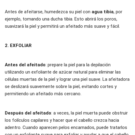
Antes de afeitarse, humedezca su piel con
agua tibia
, por
ejemplo, tomando una ducha tibia. Esto abrirá los poros,
suavizará la piel y permitirá un afeitado más suave y fácil.
2. EXFOLIAR
Antes del afeitado
: prepare la piel para la depilación
utilizando un exfoliante de azúcar natural para eliminar las
células muertas de la piel y lograr una piel suave. La afeitadora
se deslizará suavemente sobre la piel, evitando cortes y
permitiendo un afeitado más cercano.
Después del afeitado
: a veces, la piel muerta puede obstruir
los folículos capilares y hacer que el cabello crezca hacia
adentro. Cuando aparecen pelos encarnados, puede tratarlos
con un exfoliante suave para exfoliar y ayudar a que el cabello