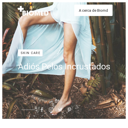
A cerca de Biomd
SKIN CARE
Adiós Pelos Incrustados