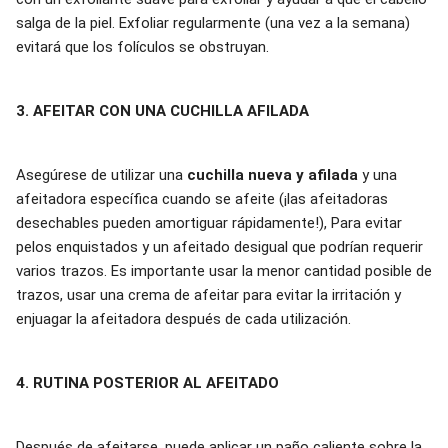
salga de la piel. Exfoliar regularmente (una vez a la semana)
evitará que los folículos se obstruyan.
3. AFEITAR CON UNA CUCHILLA AFILADA
Asegúrese de utilizar una
cuchilla nueva y afilada
y una
afeitadora específica cuando se afeite (¡las afeitadoras
desechables pueden amortiguar rápidamente!), Para evitar
pelos enquistados y un afeitado desigual que podrían requerir
varios trazos. Es importante usar la menor cantidad posible de
trazos, usar una crema de afeitar para evitar la irritación y
enjuagar la afeitadora después de cada utilización.
4. RUTINA POSTERIOR AL AFEITADO
Después de afeitarse, puede aplicar un paño caliente sobre la