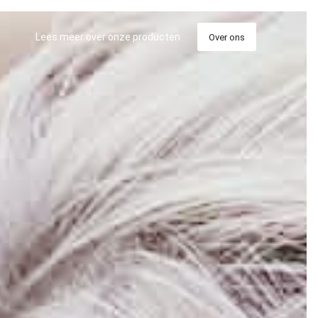
Lees meer over onze producten
Over ons