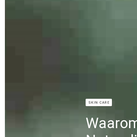
SKIN CARE
Waarom