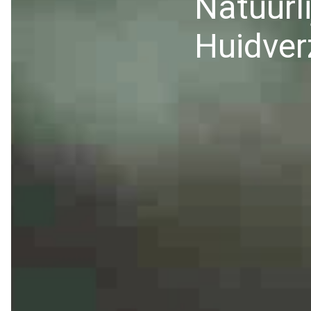
Natuurli
Huidver