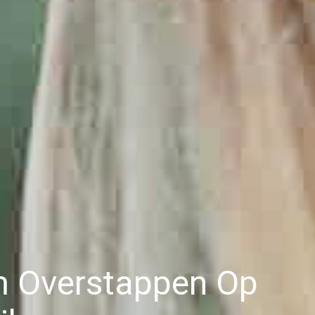
 Overstappen Op