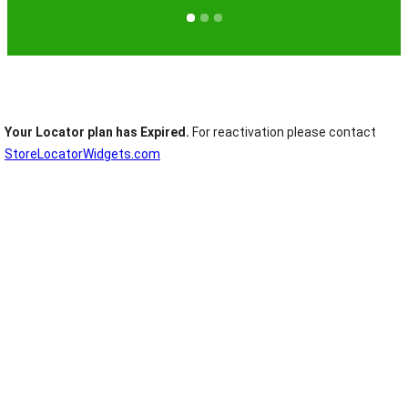
Your Locator plan has Expired.
For reactivation please contact
StoreLocatorWidgets.com