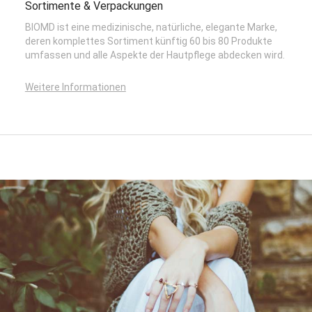
Sortimente & Verpackungen
BIOMD ist eine medizinische, natürliche, elegante Marke,
deren komplettes Sortiment künftig 60 bis 80 Produkte
umfassen und alle Aspekte der Hautpflege abdecken wird.
Weitere Informationen