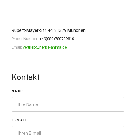
Rupert-Mayer-Str. 44, 81379 München
Phone Number:
+49(089)780729810
Email:
vertrieb@herba-anima.de
Kontakt
NAME
E-MAIL