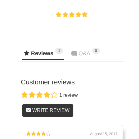
1
0
Reviews
Q&A
Customer reviews
1 review
WRITE REVIEW
August 15, 2017