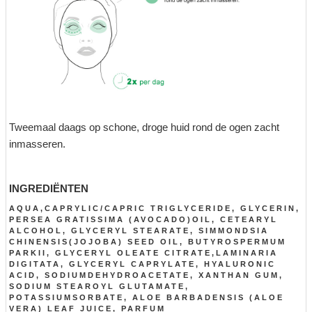
Tweemaal daags op schone, droge huid rond de ogen zacht
inmasseren.
INGREDIËNTEN
AQUA,CAPRYLIC/CAPRIC TRIGLYCERIDE, GLYCERIN,
PERSEA GRATISSIMA (AVOCADO)OIL, CETEARYL
ALCOHOL, GLYCERYL STEARATE, SIMMONDSIA
CHINENSIS(JOJOBA) SEED OIL, BUTYROSPERMUM
PARKII, GLYCERYL OLEATE CITRATE,LAMINARIA
DIGITATA, GLYCERYL CAPRYLATE, HYALURONIC
ACID, SODIUMDEHYDROACETATE, XANTHAN GUM,
SODIUM STEAROYL GLUTAMATE,
POTASSIUMSORBATE, ALOE BARBADENSIS (ALOE
VERA) LEAF JUICE, PARFUM