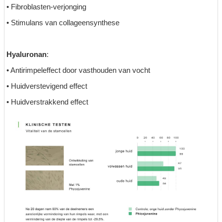
• Fibroblasten-verjonging
• Stimulans van collageensynthese
Hyaluronan
:
• Antirimpeleffect door vasthouden van vocht
• Huidverstevigend effect
• Huidverstrakkend effect