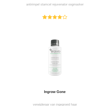
antirimpel stamcel rejuvenator oogmasker
Ingrow Gone
verwijderaar van ingegroeid haar