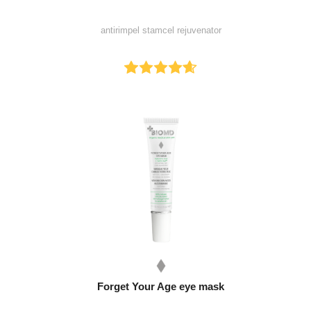
antirimpel stamcel rejuvenator
Forget Your Age eye mask