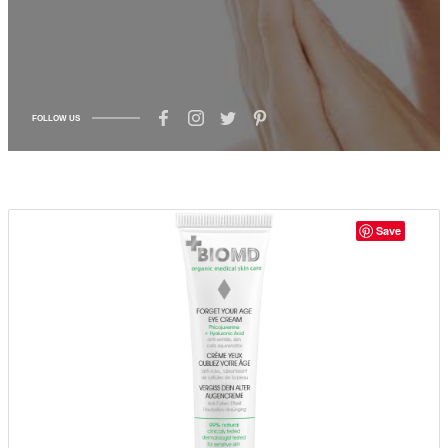
FOLLOW US
Save