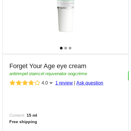
Forget Your Age eye cream
antirimpel stamcel rejuvenator oogcrème
4.0
1 review
|
Ask question
Content:
15 ml
Free shipping